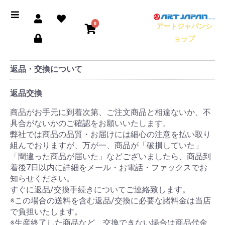
0
アートジャパンシ
ョップ
返品・交換について
返品交換
商品がお手元に到着次第、ご注文商品と相違ないか、不
具合がないかのご確認をお願いいたします。
弊社では商品の品質・お届けには細心の注意を払い取り
組んでおりますが、万が一、商品が「破損していた」
「間違った商品が届いた」などございましたら、商品到
着後7日以内に詳細をメール・お電話・ファックスでお
知らせください。
すぐに返品/交換手続きについてご連絡致します。
※この場合の送料を含む返品/交換に必要な諸料金は当店
で負担いたします。
※生産終了した商品など、交換できない場合は商品代金